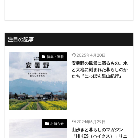
注目の記事
2025年4月20日
特集・連載
安曇野の風景に宿るもの。水
と大地に刻まれた暮らしのか
たち『にっぽん里山紀行』
2024年6月29日
お知らせ
山歩きと暮らしのマガジン
「HIKES（ハイクス）」リニ