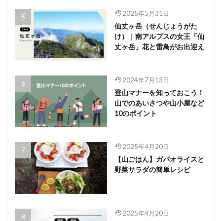
2025年5月31日
仙丈ヶ岳（せんじょうがた
け）｜南アルプスの女王「仙
丈ヶ岳」花と雷鳥がお出迎え
2024年7月13日
登山マナーを知っておこう！
山でのあいさつや山小屋など
10のポイント
2025年4月20日
【山ごはん】ガパオライスと
野菜サラダの簡単レシピ
2025年4月20日