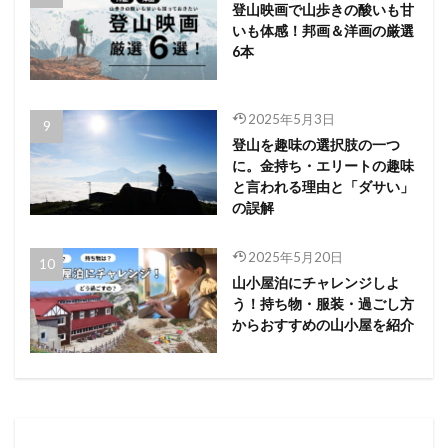
登山映画で山歩きの酸いも甘
いも体感！邦画＆洋画の厳選
6本
2025年5月3日
登山を趣味の選択肢の一つ
に。金持ち・エリートの趣味
と言われる理由と「ダサい」
の誤解
2025年5月20日
山小屋泊にチャレンジしよ
う！持ち物・服装・過ごし方
からおすすめの山小屋を紹介