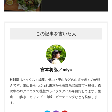
この記事を書いた人
宮本将弘／miya
HIKES（ハイクス）編集。低山・里山などの山道を歩くのが好
きです。里山暮らしに憧れ東京から長野県安曇野市へ移住。森
の中のログハウスで理想のライフスタイルを目指してます。里
山・山歩き・キャンプ・山城・ガーデニングなどを発信しま
す。