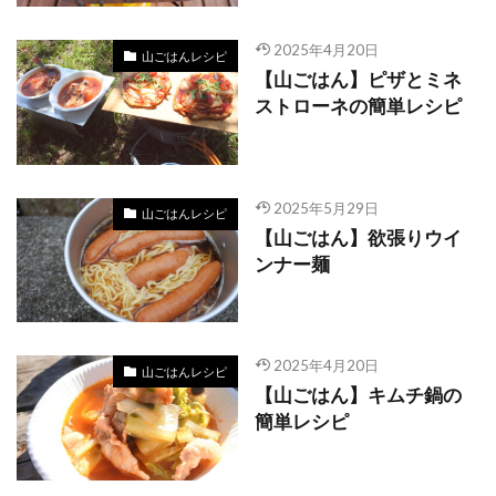
2025年4月20日
山ごはんレシピ
【山ごはん】ピザとミネ
ストローネの簡単レシピ
2025年5月29日
山ごはんレシピ
【山ごはん】欲張りウイ
ンナー麺
2025年4月20日
山ごはんレシピ
【山ごはん】キムチ鍋の
簡単レシピ