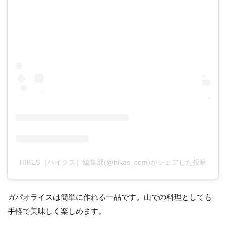
HIKES［ハイクス］編集部(@hikes_com)がシェアした投稿
ガパオライスは簡単に作れる一品です。山での料理としても
手軽で美味しく楽しめます。