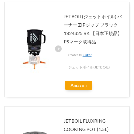
JETBOIL(ジェットボイル) バ
ーナー ZIPジップ ブラック
1824325 BK 【日本正規品】
PSマーク取得品
created by
Rinker
ジェットボイル(JETBOIL)
Amazon
JETBOIL FLUXRING
COOKING POT (1.5L)