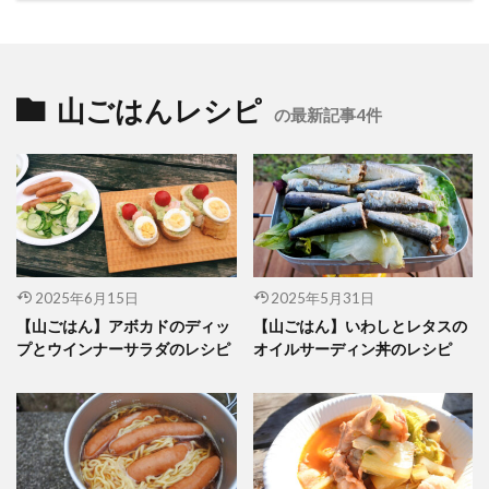
山ごはんレシピ
の最新記事4件
2025年6月15日
2025年5月31日
【山ごはん】アボカドのディッ
【山ごはん】いわしとレタスの
プとウインナーサラダのレシピ
オイルサーディン丼のレシピ