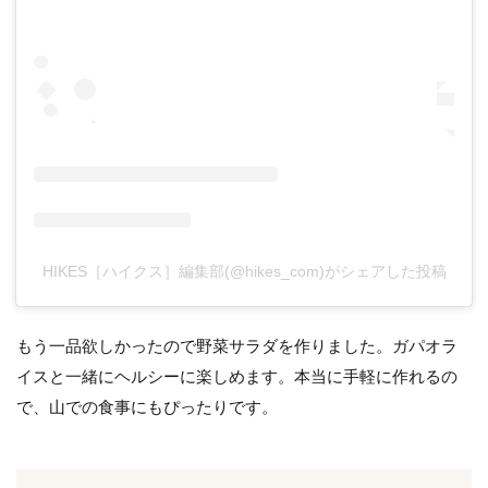
HIKES［ハイクス］編集部(@hikes_com)がシェアした投稿
もう一品欲しかったので野菜サラダを作りました。ガパオラ
イスと一緒にヘルシーに楽しめます。本当に手軽に作れるの
で、山での食事にもぴったりです。