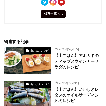
投稿一覧へ
関連する記事
2025年6月15日
山ごはんレシピ
【山ごはん】アボカドの
ディップとウインナーサ
ラダのレシピ
2025年5月31日
山ごはんレシピ
【山ごはん】いわしとレ
タスのオイルサーディン
丼のレシピ