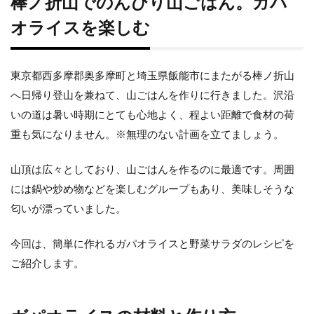
棒ノ折山でのんびり山ごはん。ガパ
オライスを楽しむ
東京都西多摩郡奥多摩町と埼玉県飯能市にまたがる棒ノ折山
へ日帰り登山を兼ねて、山ごはんを作りに行きました。沢沿
いの道は暑い時期にとても心地よく、程よい距離で食材の荷
重も気になりません。※無理のない計画を立てましょう。
山頂は広々としており、山ごはんを作るのに最適です。周囲
には鍋や炒め物などを楽しむグループもあり、美味しそうな
匂いが漂っていました。
今回は、簡単に作れるガパオライスと野菜サラダのレシピを
ご紹介します。