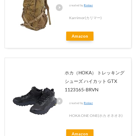
created by
Rinker
Karrimor(カリマー)
Amazon
ホカ（HOKA） トレッキング
シューズ ハイカット GTX
1123165-BRVN
created by
Rinker
HOKA ONE ONE(ホカ オネオネ)
Amazon