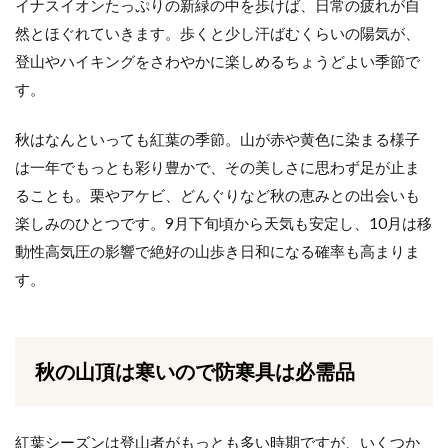
イナスイオンたっぷりの新緑の中を歩けば、日常の疲れが自
然とほぐれていきます。歩くと少し汗ばむくらいの陽気が、
登山やハイキングをさわやかに楽しめるちょうどよい季節で
す。
秋はなんといっても紅葉の季節。山が赤や黄色に染まる様子
は一年でもっとも彩り豊かで、その美しさに思わず足が止ま
ることも。栗やアケビ、どんぐりなど秋の恵みとの出会いも
楽しみのひとつです。9月下旬頃から天気も安定し、10月は移
動性高気圧の影響で絶好の山歩き日和になる確率も高まりま
す。
秋の山頂は寒いので防寒具は必需品
紅葉シーズンは登山者がもっとも多い時期ですが、いくつか