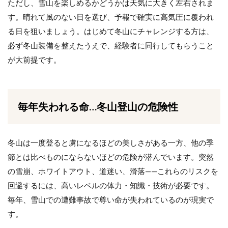
ただし、雪山を楽しめるかどうかは天気に大きく左右されま
す。晴れて風のない日を選び、予報で確実に高気圧に覆われ
る日を狙いましょう。はじめて冬山にチャレンジする方は、
必ず冬山装備を整えたうえで、経験者に同行してもらうこと
が大前提です。
毎年失われる命…冬山登山の危険性
冬山は一度登ると虜になるほどの美しさがある一方、他の季
節とは比べものにならないほどの危険が潜んでいます。突然
の雪崩、ホワイトアウト、道迷い、滑落——これらのリスクを
回避するには、高いレベルの体力・知識・技術が必要です。
毎年、雪山での遭難事故で尊い命が失われているのが現実で
す。