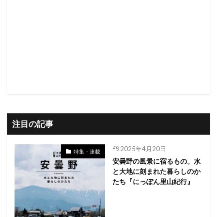
注目の記事
2025年4月20日
特集・連載
安曇野の風景に宿るもの。水
と大地に刻まれた暮らしのか
たち『にっぽん里山紀行』