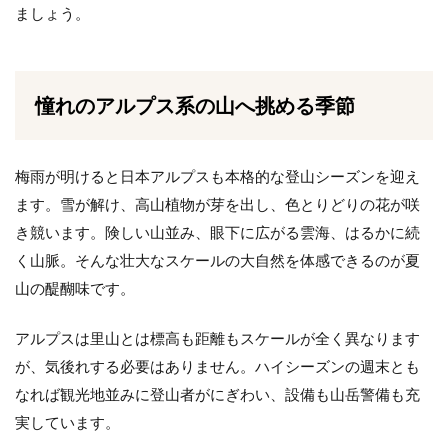
ましょう。
憧れのアルプス系の山へ挑める季節
梅雨が明けると日本アルプスも本格的な登山シーズンを迎え
ます。雪が解け、高山植物が芽を出し、色とりどりの花が咲
き競います。険しい山並み、眼下に広がる雲海、はるかに続
く山脈。そんな壮大なスケールの大自然を体感できるのが夏
山の醍醐味です。
アルプスは里山とは標高も距離もスケールが全く異なります
が、気後れする必要はありません。ハイシーズンの週末とも
なれば観光地並みに登山者がにぎわい、設備も山岳警備も充
実しています。