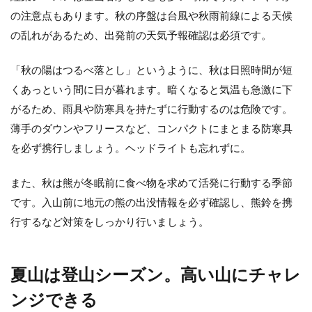
の注意点もあります。秋の序盤は台風や秋雨前線による天候
の乱れがあるため、出発前の天気予報確認は必須です。
「秋の陽はつるべ落とし」というように、秋は日照時間が短
くあっという間に日が暮れます。暗くなると気温も急激に下
がるため、雨具や防寒具を持たずに行動するのは危険です。
薄手のダウンやフリースなど、コンパクトにまとまる防寒具
を必ず携行しましょう。ヘッドライトも忘れずに。
また、秋は熊が冬眠前に食べ物を求めて活発に行動する季節
です。入山前に地元の熊の出没情報を必ず確認し、熊鈴を携
行するなど対策をしっかり行いましょう。
夏山は登山シーズン。高い山にチャレ
ンジできる