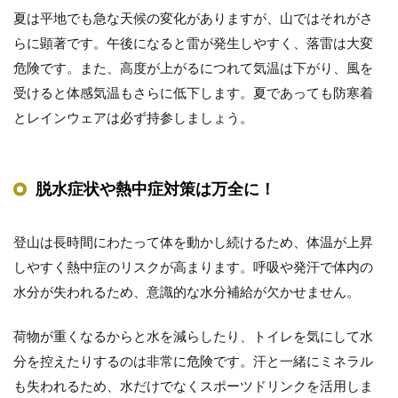
夏は平地でも急な天候の変化がありますが、山ではそれがさ
らに顕著です。午後になると雷が発生しやすく、落雷は大変
危険です。また、高度が上がるにつれて気温は下がり、風を
受けると体感気温もさらに低下します。夏であっても防寒着
とレインウェアは必ず持参しましょう。
脱水症状や熱中症対策は万全に！
登山は長時間にわたって体を動かし続けるため、体温が上昇
しやすく熱中症のリスクが高まります。呼吸や発汗で体内の
水分が失われるため、意識的な水分補給が欠かせません。
荷物が重くなるからと水を減らしたり、トイレを気にして水
分を控えたりするのは非常に危険です。汗と一緒にミネラル
も失われるため、水だけでなくスポーツドリンクを活用しま