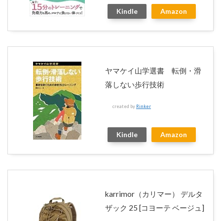
Kindle
Amazon
ヤマケイ山学選書 転倒・滑
落しない歩行技術
created by
Rinker
Kindle
Amazon
karrimor（カリマー） デルタ
ザック 25 [コヨーテ ベージュ]