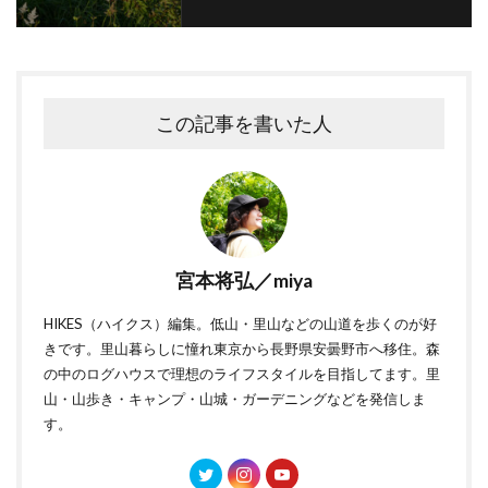
この記事を書いた人
宮本将弘／miya
HIKES（ハイクス）編集。低山・里山などの山道を歩くのが好
きです。里山暮らしに憧れ東京から長野県安曇野市へ移住。森
の中のログハウスで理想のライフスタイルを目指してます。里
山・山歩き・キャンプ・山城・ガーデニングなどを発信しま
す。