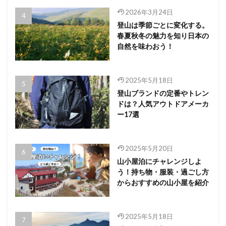
2026年3月24日
登山は季節ごとに変化する。
春夏秋冬の魅力を知り日本の
自然を味わおう！
2025年5月18日
登山ブランドの定番やトレン
ドは？人気アウトドアメーカ
ー17選
2025年5月20日
山小屋泊にチャレンジしよ
う！持ち物・服装・過ごし方
からおすすめの山小屋を紹介
2025年5月18日