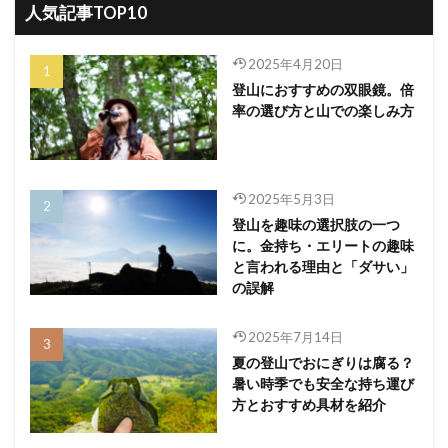
人気記事TOP10
2025年4月20日
登山におすすめの双眼鏡。倍
率の選び方と山での楽しみ方
2025年5月3日
登山を趣味の選択肢の一つ
に。金持ち・エリートの趣味
と言われる理由と「ダサい」
の誤解
2025年7月14日
夏の登山でおにぎりは腐る？
暑い時季でも安全な持ち運び
方とおすすめ具材を紹介