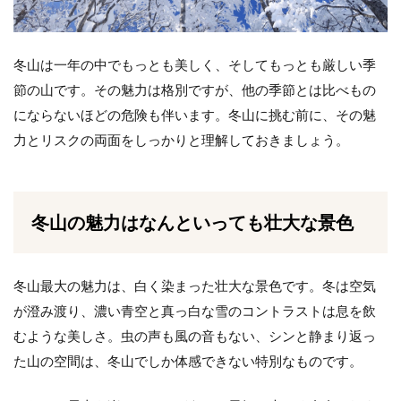
冬山は一年の中でもっとも美しく、そしてもっとも厳しい季
節の山です。その魅力は格別ですが、他の季節とは比べもの
にならないほどの危険も伴います。冬山に挑む前に、その魅
力とリスクの両面をしっかりと理解しておきましょう。
冬山の魅力はなんといっても壮大な景色
冬山最大の魅力は、白く染まった壮大な景色です。冬は空気
が澄み渡り、濃い青空と真っ白な雪のコントラストは息を飲
むような美しさ。虫の声も風の音もない、シンと静まり返っ
た山の空間は、冬山でしか体感できない特別なものです。