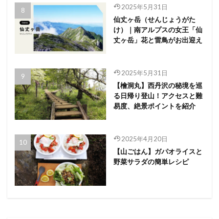
2025年5月31日
仙丈ヶ岳（せんじょうがた
け）｜南アルプスの女王「仙
丈ヶ岳」花と雷鳥がお出迎え
2025年5月31日
【檜洞丸】西丹沢の秘境を巡
る日帰り登山！アクセスと難
易度、絶景ポイントを紹介
2025年4月20日
【山ごはん】ガパオライスと
野菜サラダの簡単レシピ