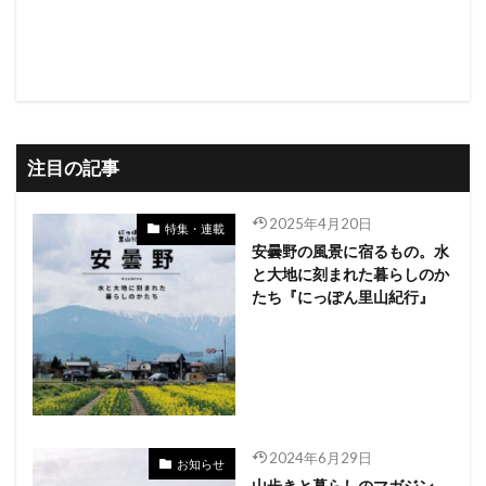
注目の記事
2025年4月20日
特集・連載
安曇野の風景に宿るもの。水
と大地に刻まれた暮らしのか
たち『にっぽん里山紀行』
2024年6月29日
お知らせ
山歩きと暮らしのマガジン