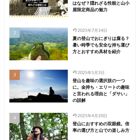
はなぜ？隠れざる性能と山小
屋限定商品の魅力
2025年7月14日
夏の登山でおにぎりは腐る？
暑い時季でも安全な持ち運び
方とおすすめ具材を紹介
2025年5月3日
登山を趣味の選択肢の一つ
に。金持ち・エリートの趣味
と言われる理由と「ダサい」
の誤解
2025年4月20日
登山におすすめの双眼鏡。倍
率の選び方と山での楽しみ方