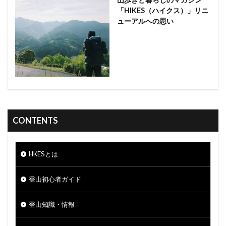
「HIKES（ハイクス）」リニ
ューアルへの思い
CONTENTS
HKESとは
登山初心者ガイド
登山知識・情報