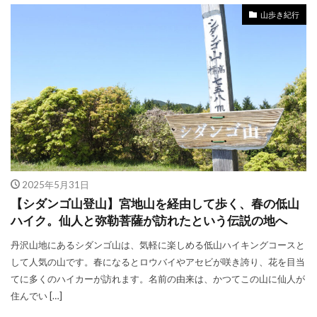
山歩き紀行
2025年5月31日
【シダンゴ山登山】宮地山を経由して歩く、春の低山
ハイク。仙人と弥勒菩薩が訪れたという伝説の地へ
丹沢山地にあるシダンゴ山は、気軽に楽しめる低山ハイキングコースと
して人気の山です。春になるとロウバイやアセビが咲き誇り、花を目当
てに多くのハイカーが訪れます。名前の由来は、かつてこの山に仙人が
住んでい […]