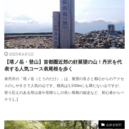
2025年6月1日
【塔ノ岳・登山】首都圏近郊の好展望の山！丹沢を代
表する人気コース表尾根を歩く
表丹沢の「塔ノ岳（とうのだけ）」は、展望の良さと都心からのアクセ
スのしやすさで人気の山です。標高は1,500mにも満たない山ですが、
登り応えのある登山道や見晴らしの良い尾根の縦走など、初心者からベ
テラ […]
山歩き紀行