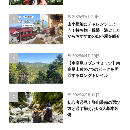
2025年5月20日
山小屋泊にチャレンジしよ
う！持ち物・服装・過ごし方
からおすすめの山小屋を紹介
2025年4月20日
【南高尾セブンサミッツ】南
高尾山稜の7つのピークを周
回するロングトレイル！
2025年5月11日
初心者必見！登山装備の選び
方と必ず揃えたい3大基本装
備