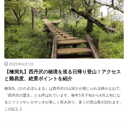
2025年6月1日
【檜洞丸】西丹沢の秘境を巡る日帰り登山！アクセス
と難易度、絶景ポイントを紹介
檜洞丸（ひのきぼらまる）は西丹沢の山深さが感じられる静かな山で、
「西丹沢の盟主」とも呼ばれています。毎年5月下旬から6月上旬にな
るとツツジやシロヤシオが美しく咲き誇り、多くの登山客が訪れます。
この記 […]