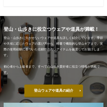
登山・山歩きに役立つウェアや道具が満載！
登山・山歩きに欠かせないウェアや道具を詳しく紹介しています。季節
や天候に応じたウェアの選び方から、軽量で機能的な登山ギアまで、実
際の使用経験に基づいた信頼性の高いアイテムを厳選してお届けしま
す。
初心者から上級者まで、すべての山歩き愛好者に役立つ情報が満載で
す。
登山ウェアや道具の紹介