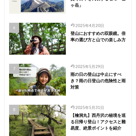
ヶ岳」
2025年4月20日
登山におすすめの双眼鏡。倍
率の選び方と山での楽しみ方
2025年5月29日
雨の日の登山は中止にすべ
き？雨の日登山の危険性と雨
対策
2025年5月31日
【檜洞丸】西丹沢の秘境を巡
る日帰り登山！アクセスと難
易度、絶景ポイントを紹介