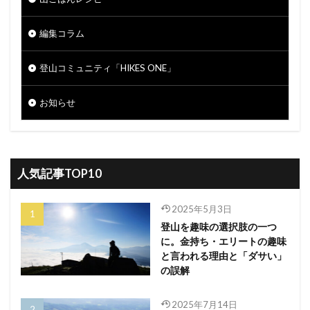
編集コラム
登山コミュニティ「HIKES ONE」
お知らせ
人気記事TOP10
2025年5月3日
登山を趣味の選択肢の一つ
に。金持ち・エリートの趣味
と言われる理由と「ダサい」
の誤解
2025年7月14日