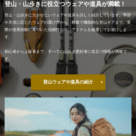
登山・山歩きに役立つウェアや道具が満載！
登山・山歩きに欠かせないウェアや道具を詳しく紹介しています。季節
や天候に応じたウェアの選び方から、軽量で機能的な登山ギアまで、実
際の使用経験に基づいた信頼性の高いアイテムを厳選してお届けしま
す。
初心者から上級者まで、すべての山歩き愛好者に役立つ情報が満載で
す。
登山ウェアや道具の紹介