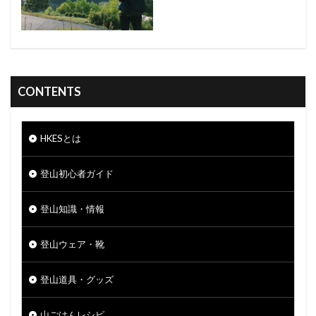
CONTENTS
HKESとは
登山初心者ガイド
登山知識・情報
登山ウェア・靴
登山道具・グッズ
山ごはんレシピ