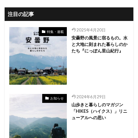
注目の記事
2025年4月20日
特集・連載
安曇野の風景に宿るもの。水
と大地に刻まれた暮らしのか
たち『にっぽん里山紀行』
2024年6月29日
お知らせ
山歩きと暮らしのマガジン
「HIKES（ハイクス）」リニ
ューアルへの思い