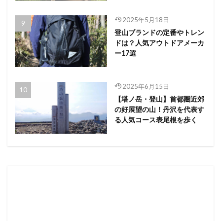
2025年5月18日
登山ブランドの定番やトレン
ドは？人気アウトドアメーカ
ー17選
2025年6月15日
【塔ノ岳・登山】首都圏近郊
の好展望の山！丹沢を代表す
る人気コース表尾根を歩く