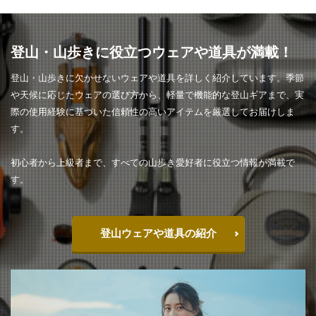
登山・山歩きに役立つウェアや道具が満載！
登山・山歩きに欠かせないウェアや道具を詳しく紹介しています。季節
や天候に応じたウェアの選び方から、軽量で機能的な登山ギアまで、実
際の使用経験に基づいた信頼性の高いアイテムを厳選してお届けしま
す。
初心者から上級者まで、すべての山歩き愛好者に役立つ情報が満載で
す。
登山ウェアや道具の紹介