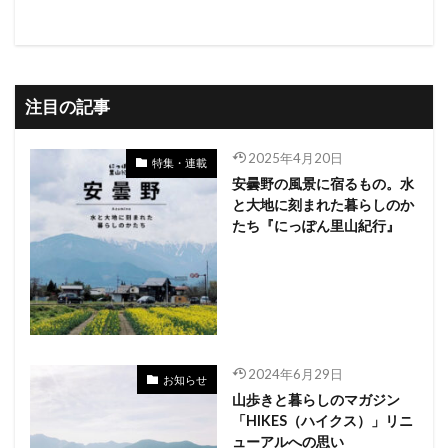
注目の記事
2025年4月20日
特集・連載
安曇野の風景に宿るもの。水
と大地に刻まれた暮らしのか
たち『にっぽん里山紀行』
2024年6月29日
お知らせ
山歩きと暮らしのマガジン
「HIKES（ハイクス）」リニ
ューアルへの思い