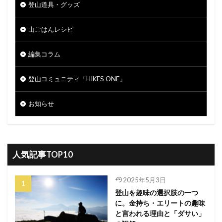
登山道具・グッズ
山ごはんレシピ
編集コラム
登山コミュニティ「HIKES ONE」
お知らせ
人気記事TOP10
2025年5月3日
登山を趣味の選択肢の一つ
に。金持ち・エリートの趣味
と言われる理由と「ダサい」