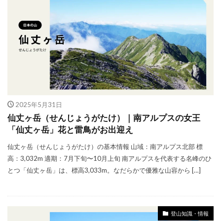
2025年5月31日
仙丈ヶ岳（せんじょうがたけ）｜南アルプスの女王
「仙丈ヶ岳」花と雷鳥がお出迎え
仙丈ヶ岳（せんじょうがたけ）の基本情報 山域：南アルプス北部 標
高：3,032m 適期：7月下旬〜10月上旬 南アルプスを代表する名峰のひ
とつ「仙丈ヶ岳」は、標高3,033m。なだらかで優雅な山容から […]
登山知識・情報