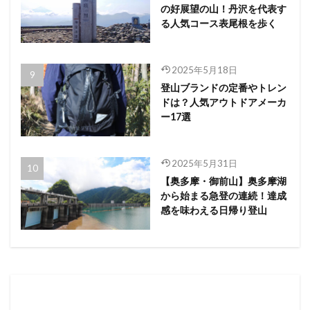
の好展望の山！丹沢を代表す
る人気コース表尾根を歩く
2025年5月18日
登山ブランドの定番やトレン
ドは？人気アウトドアメーカ
ー17選
2025年5月31日
【奥多摩・御前山】奥多摩湖
から始まる急登の連続！達成
感を味わえる日帰り登山