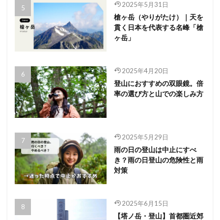
2025年5月31日
槍ヶ岳（やりがたけ）｜天を
貫く日本を代表する名峰「槍
ヶ岳」
2025年4月20日
登山におすすめの双眼鏡。倍
率の選び方と山での楽しみ方
2025年5月29日
雨の日の登山は中止にすべ
き？雨の日登山の危険性と雨
対策
2025年6月15日
【塔ノ岳・登山】首都圏近郊