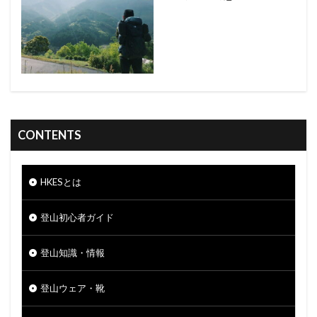
CONTENTS
HKESとは
登山初心者ガイド
登山知識・情報
登山ウェア・靴