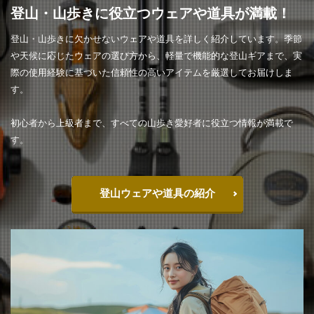
登山・山歩きに役立つウェアや道具が満載！
登山・山歩きに欠かせないウェアや道具を詳しく紹介しています。季節
や天候に応じたウェアの選び方から、軽量で機能的な登山ギアまで、実
際の使用経験に基づいた信頼性の高いアイテムを厳選してお届けしま
す。
初心者から上級者まで、すべての山歩き愛好者に役立つ情報が満載で
す。
登山ウェアや道具の紹介