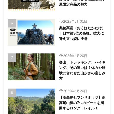
屋限定商品の魅力
2025年5月31日
奥穂高岳（おくほたかだけ）
｜日本第3位の高峰、雄大に
聳え立つ姿に圧巻
2025年4月20日
登山、トレッキング、ハイキ
ング、その違いは？体力や経
験に合わせた山歩きの楽しみ
方
2025年4月20日
【南高尾セブンサミッツ】南
高尾山稜の7つのピークを周
回するロングトレイル！