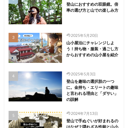
登山におすすめの双眼鏡。倍
率の選び方と山での楽しみ方
2025年5月20日
山小屋泊にチャレンジしよ
う！持ち物・服装・過ごし方
からおすすめの山小屋を紹介
2025年5月3日
登山を趣味の選択肢の一つ
に。金持ち・エリートの趣味
と言われる理由と「ダサい」
の誤解
2024年7月13日
登山で手ぬぐいが好まれるの
はなぜ？隠れざる性能と山小