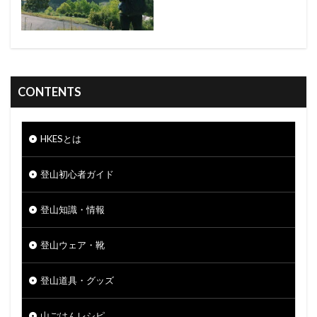
CONTENTS
HKESとは
登山初心者ガイド
登山知識・情報
登山ウェア・靴
登山道具・グッズ
山ごはんレシピ