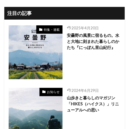
注目の記事
2025年4月20日
特集・連載
安曇野の風景に宿るもの。水
と大地に刻まれた暮らしのか
たち『にっぽん里山紀行』
2024年6月29日
お知らせ
山歩きと暮らしのマガジン
「HIKES（ハイクス）」リニ
ューアルへの思い