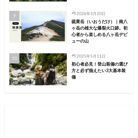
2026年3月20日
硫黄岳（いおうだけ）｜南八
ヶ岳の雄大な爆裂火口跡。初
心者から楽しめる八ヶ岳デビ
ューの山
2025年5月11日
初心者必見！登山装備の選び
方と必ず揃えたい3大基本装
備